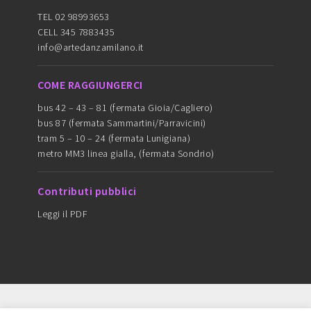
TEL 02 98993653
CELL 345 7883435
info@artedanzamilano.it
COME RAGGIUNGERCI
bus 42 – 43 – 81 (fermata Gioia/Cagliero)
bus 87 (fermata Sammartini/Parravicini)
tram 5 – 10 – 24 (fermata Lunigiana)
metro MM3 linea gialla, (fermata Sondrio)
Contributi pubblici
Leggi il PDF