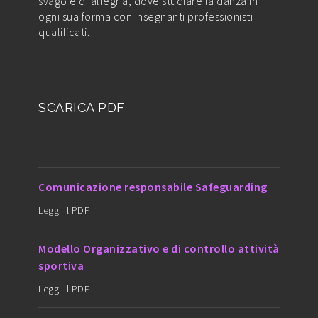
svago e di allegria, dove studiare la danza in
ogni sua forma con insegnanti professionisti
qualificati.
SCARICA PDF
Comunicazione responsabile Safeguarding
Leggi il PDF
Modello Organizzativo e di controllo attività
sportiva
Leggi il PDF