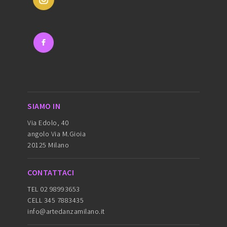
SIAMO IN
Via Edolo, 40
angolo Via M.Gioia
20125 Milano
CONTATTACI
TEL 02 98993653
CELL 345 7883435
info@artedanzamilano.it