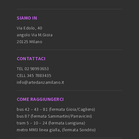
SIAMO IN
Via Edolo, 40
angolo Via M.Gioia
20125 Milano
CONTATTACI
TEL 02 98993653
CELL 345 7883435
info@artedanzamilano.it
COME RAGGIUNGERCI
bus 42 – 43 – 81 (fermata Gioia/Cagliero)
bus 87 (fermata Sammartini/Parravicini)
tram 5 – 10 – 24 (fermata Lunigiana)
metro MM3 linea gialla, (fermata Sondrio)