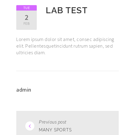
TUE
LAB TEST
2
FEB
Lorem ipsum dolor sit amet, consec adipiscing
elit. Pellentesquetincidunt rutrum sapien, sed
ultricies diam.
admin
Previous post
MANY SPORTS