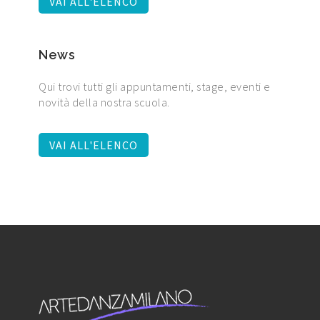
VAI ALL'ELENCO
News
Qui trovi tutti gli appuntamenti, stage, eventi e
novità della nostra scuola.
VAI ALL'ELENCO