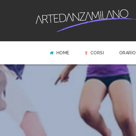
HOME
CORSI
ORARIO