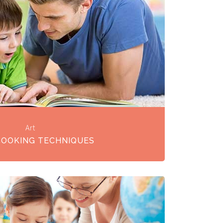
Art
COOKING TECHNIQUES