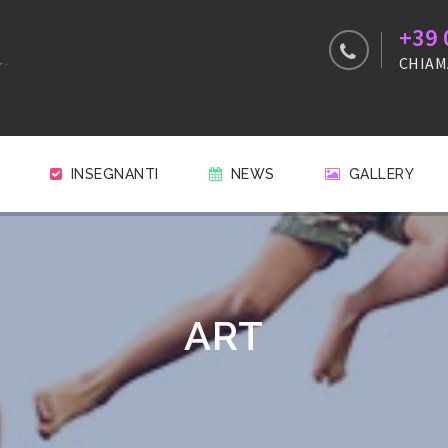
+39 
CHIAM
INSEGNANTI
NEWS
GALLERY
ART