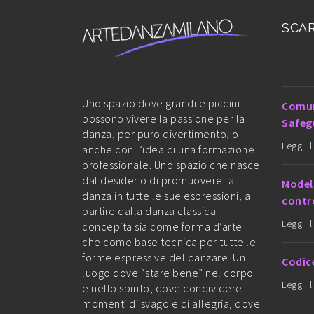
SCAR
Uno spazio dove grandi e piccini
Comun
possono vivere la passione per la
Safeg
danza, per puro divertimento, o
Leggi i
anche con l’idea di una formazione
professionale. Uno spazio che nasce
dal desiderio di promuovere la
Model
danza in tutte le sue espressioni, a
contro
partire dalla danza classica
Leggi i
concepita sia come forma d’arte
che come base tecnica per tutte le
forme espressive del danzare. Un
Codic
luogo dove “stare bene” nel corpo
Leggi i
e nello spirito, dove condividere
momenti di svago e di allegria, dove