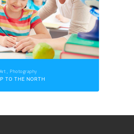
Art
,
Photography
IP TO THE NORTH