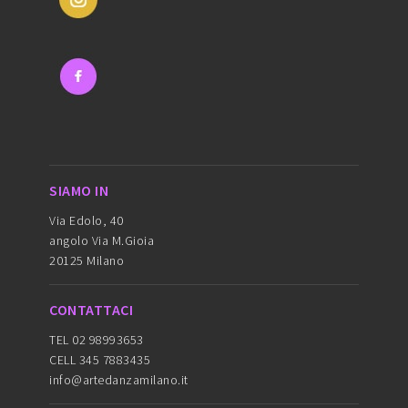
SIAMO IN
Via Edolo, 40
angolo Via M.Gioia
20125 Milano
CONTATTACI
TEL 02 98993653
CELL 345 7883435
info@artedanzamilano.it