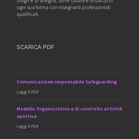
svago e di allegria, dove studiare la danza in
ogni sua forma con insegnanti professionisti
qualificati.
SCARICA PDF
Comunicazione responsabile Safeguarding
Leggi il PDF
Modello Organizzativo e di controllo attività
sportiva
Leggi il PDF